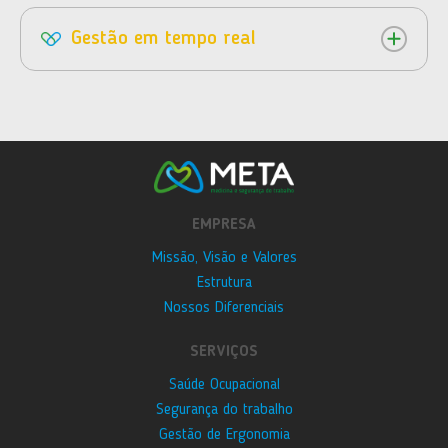
Gestão em tempo real
EMPRESA
Missão, Visão e Valores
Estrutura
Nossos Diferenciais
SERVIÇOS
Saúde Ocupacional
Segurança do trabalho
Gestão de Ergonomia