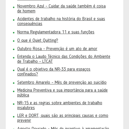
Novembro Azul - Cuidar da saúde também é coisa
de homem
Acidentes de trabalho na história do Brasil e suas
consequências
Norma Regulamentadora 11 e suas funções
O que é Quiet Quitting?
Outubro Rosa - Prevenção é um ato de amor
Entenda o Laudo Técnico das Condições do Ambiente
de Trabalho - LTCAT
Qual é o objetivo da NR-33 para espaços
confinados?
Setembro Amarelo - Mês de prevenção ao suicídio
Medicina Preventiva e sua importância para a saúde
pública
NR-15 e as regras sobre ambientes de trabalho
insalubres
LER e DORT, quais são as principais causas e como
prevenir