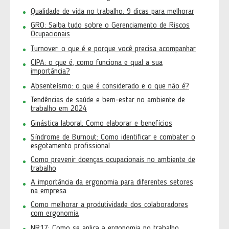
Qualidade de vida no trabalho: 9 dicas para melhorar
GRO: Saiba tudo sobre o Gerenciamento de Riscos
Ocupacionais
Turnover: o que é e porque você precisa acompanhar
CIPA: o que é, como funciona e qual a sua
importância?
Absenteísmo: o que é considerado e o que não é?
Tendências de saúde e bem-estar no ambiente de
trabalho em 2024
Ginástica laboral: Como elaborar e benefícios
Síndrome de Burnout: Como identificar e combater o
esgotamento profissional
Como prevenir doenças ocupacionais no ambiente de
trabalho
A importância da ergonomia para diferentes setores
na empresa
Como melhorar a produtividade dos colaboradores
com ergonomia
NR17: Como se aplica a ergonomia no trabalho