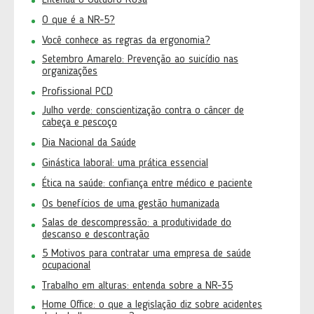
Entenda o Outubro Rosa
O que é a NR-5?
Você conhece as regras da ergonomia?
Setembro Amarelo: Prevenção ao suicídio nas
organizações
Profissional PCD
Julho verde: conscientização contra o câncer de
cabeça e pescoço
Dia Nacional da Saúde
Ginástica laboral: uma prática essencial
Ética na saúde: confiança entre médico e paciente
Os benefícios de uma gestão humanizada
Salas de descompressão: a produtividade do
descanso e descontração
5 Motivos para contratar uma empresa de saúde
ocupacional
Trabalho em alturas: entenda sobre a NR-35
Home Office: o que a legislação diz sobre acidentes