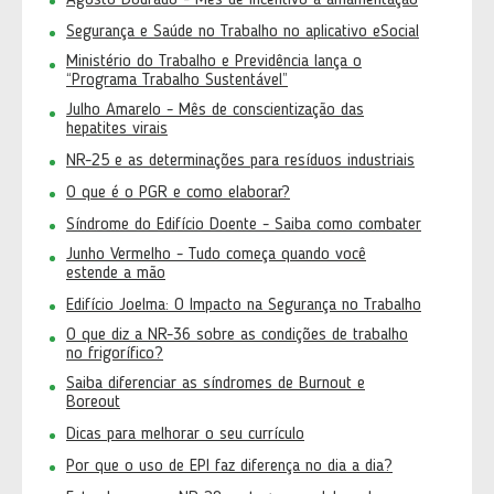
Agosto Dourado - Mês de incentivo à amamentação
Segurança e Saúde no Trabalho no aplicativo eSocial
Ministério do Trabalho e Previdência lança o
“Programa Trabalho Sustentável”
Julho Amarelo - Mês de conscientização das
hepatites virais
NR-25 e as determinações para resíduos industriais
O que é o PGR e como elaborar?
Síndrome do Edifício Doente - Saiba como combater
Junho Vermelho - Tudo começa quando você
estende a mão
Edifício Joelma: O Impacto na Segurança no Trabalho
O que diz a NR-36 sobre as condições de trabalho
no frigorífico?
Saiba diferenciar as síndromes de Burnout e
Boreout
Dicas para melhorar o seu currículo
Por que o uso de EPI faz diferença no dia a dia?