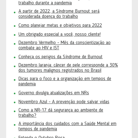
trabalho durante a pandemia
A partir de 2022, a Síndrome Burnout será
considerada doença do trabalho
Como planejar metas e objetivos para 2022
Um obrigado especial a você, nosso cliente!
Dezembro Vermelho - Mês da conscientização ao
combate ao HIV e IST
Conheça os perigos da Síndrome de Burnout
Dezembro laranja: câncer de pele corresponde a 30%
dos tumores malignos registrados no Brasil
Dicas para o foco e a organização em tempos de
pandemia
Governo divulga atualizações em NRs
Novembro Azul - A prevenção pode salvar vidas
Como a NR-17 dá segurança ao ambiente de
trabalho?
A importância dos cuidados com a Saúde Mental em
tempos de pandemia