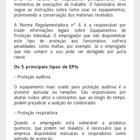
momentos de execuções de trabalho. O funcionário deve
seguir as instruções sobre como usar os equipamentos,
promovendo a conservação dos materiais recebidos.
A Norma Regulamentadora nº 6 é a responsável por
trazer informações legais sobre Equipamentos de
Proteção Individual. O empregador que não disponibilizar
este tipo de proteção aos funcionários, sofrerá
penalidades, como multas, por exemplo. Já o empregado
que não cumprir o uso pode ser desligado por justa
causa.
Os 5 principais tipos de EPIs
- Proteção auditiva
O equipamento mais usado para proteção auditiva é o
protetor auricular ou tampões. São responsáveis por
abafar ruídos altos e constantes que, ao longo do tempo,
podem prejudicar a audição do colaborador.
- Proteção respiratória
Quando o empregado está vulnerável a produtos
químicos, que podem ser inalados, é necessário que a
empresa disponibilize máscaras e respiradores como
método de proteção.