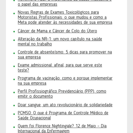
o papel das empresas
Novas Regras de Exames Toxicológicos para
Motoristas Profissionais: o que mudou e como a
Meta pode atender às necessidades de sua empresa
Câncer de Mama e Câncer de Colo do Útero
Alteração da NR-1: um novo capítulo na saúde
mental no trabalho
Controle de absenteísmo: 5 dicas para promover na
sua empresa
Exame admissional: afinal, para que serve este
teste?
Programa de vacinação: como e porque implementar
na sua empresa
Perfil Profissiográfico Previdenciário (PPP): como
emitir o documento
Doar sangue, um ato revolucionário de solidariedade
PCMSO: O que é Programa de Controle Médico de
Saúde Ocupacional
Quem foi Florence Nightingale? 12 de Maio – Dia
Internacional da Enfermagem