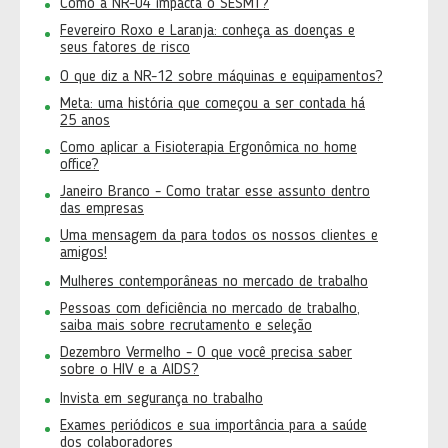
Como a NR-04 impacta o SESMT?
Fevereiro Roxo e Laranja: conheça as doenças e
seus fatores de risco
O que diz a NR-12 sobre máquinas e equipamentos?
Meta: uma história que começou a ser contada há
25 anos
Como aplicar a Fisioterapia Ergonômica no home
office?
Janeiro Branco - Como tratar esse assunto dentro
das empresas
Uma mensagem da para todos os nossos clientes e
amigos!
Mulheres contemporâneas no mercado de trabalho
Pessoas com deficiência no mercado de trabalho,
saiba mais sobre recrutamento e seleção
Dezembro Vermelho - O que você precisa saber
sobre o HIV e a AIDS?
Invista em segurança no trabalho
Exames periódicos e sua importância para a saúde
dos colaboradores