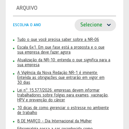
ARQUIVO
ESCOLHA O ANO
Tudo o que você precisa saber sobre a NR-06
Escala 6x1: Em que fase está a proposta e o que
sua empresa deve fazer agora
Atualização da NR-10: entenda o que significa para a
sua empresa
A Vigência da Nova Redação NR-1 é iminente:
Entenda as obrigações que entrarão em vigor em
30 dias
Lei nº 15.377/2026: empresas devem informar
trabalhadores sobre folgas para exames, vacinação,
HPV e prevenção do câncer
10 dicas de como gerenciar o estresse no ambiente
de trabalho
8 DE MARÇO - Dia Internacional da Mulher