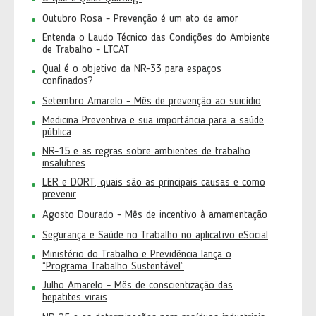
Outubro Rosa - Prevenção é um ato de amor
Entenda o Laudo Técnico das Condições do Ambiente
de Trabalho - LTCAT
Qual é o objetivo da NR-33 para espaços
confinados?
Setembro Amarelo - Mês de prevenção ao suicídio
Medicina Preventiva e sua importância para a saúde
pública
NR-15 e as regras sobre ambientes de trabalho
insalubres
LER e DORT, quais são as principais causas e como
prevenir
Agosto Dourado - Mês de incentivo à amamentação
Segurança e Saúde no Trabalho no aplicativo eSocial
Ministério do Trabalho e Previdência lança o
“Programa Trabalho Sustentável”
Julho Amarelo - Mês de conscientização das
hepatites virais