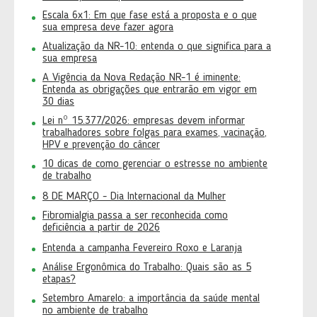
Escala 6x1: Em que fase está a proposta e o que
sua empresa deve fazer agora
Atualização da NR-10: entenda o que significa para a
sua empresa
A Vigência da Nova Redação NR-1 é iminente:
Entenda as obrigações que entrarão em vigor em
30 dias
Lei nº 15.377/2026: empresas devem informar
trabalhadores sobre folgas para exames, vacinação,
HPV e prevenção do câncer
10 dicas de como gerenciar o estresse no ambiente
de trabalho
8 DE MARÇO - Dia Internacional da Mulher
Fibromialgia passa a ser reconhecida como
deficiência a partir de 2026
Entenda a campanha Fevereiro Roxo e Laranja
Análise Ergonômica do Trabalho: Quais são as 5
etapas?
Setembro Amarelo: a importância da saúde mental
no ambiente de trabalho