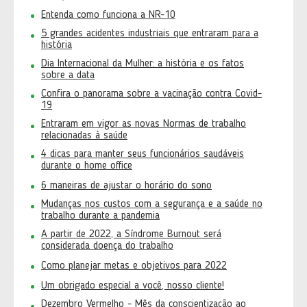
Entenda como funciona a NR-10
5 grandes acidentes industriais que entraram para a
história
Dia Internacional da Mulher: a história e os fatos
sobre a data
Confira o panorama sobre a vacinação contra Covid-
19
Entraram em vigor as novas Normas de trabalho
relacionadas à saúde
4 dicas para manter seus funcionários saudáveis
durante o home office
6 maneiras de ajustar o horário do sono
Mudanças nos custos com a segurança e a saúde no
trabalho durante a pandemia
A partir de 2022, a Síndrome Burnout será
considerada doença do trabalho
Como planejar metas e objetivos para 2022
Um obrigado especial a você, nosso cliente!
Dezembro Vermelho - Mês da conscientização ao