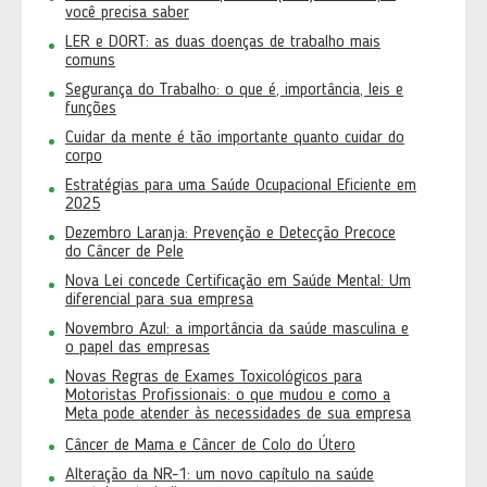
você precisa saber
LER e DORT: as duas doenças de trabalho mais
comuns
Segurança do Trabalho: o que é, importância, leis e
funções
Cuidar da mente é tão importante quanto cuidar do
corpo
Estratégias para uma Saúde Ocupacional Eficiente em
2025
Dezembro Laranja: Prevenção e Detecção Precoce
do Câncer de Pele
Nova Lei concede Certificação em Saúde Mental: Um
diferencial para sua empresa
Novembro Azul: a importância da saúde masculina e
o papel das empresas
Novas Regras de Exames Toxicológicos para
Motoristas Profissionais: o que mudou e como a
Meta pode atender às necessidades de sua empresa
Câncer de Mama e Câncer de Colo do Útero
Alteração da NR-1: um novo capítulo na saúde