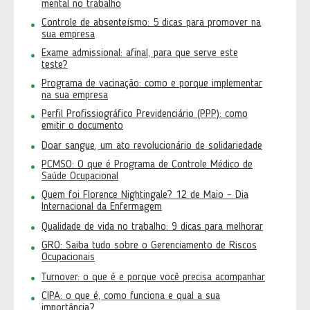
mental no trabalho
Controle de absenteísmo: 5 dicas para promover na
sua empresa
Exame admissional: afinal, para que serve este
teste?
Programa de vacinação: como e porque implementar
na sua empresa
Perfil Profissiográfico Previdenciário (PPP): como
emitir o documento
Doar sangue, um ato revolucionário de solidariedade
PCMSO: O que é Programa de Controle Médico de
Saúde Ocupacional
Quem foi Florence Nightingale? 12 de Maio – Dia
Internacional da Enfermagem
Qualidade de vida no trabalho: 9 dicas para melhorar
GRO: Saiba tudo sobre o Gerenciamento de Riscos
Ocupacionais
Turnover: o que é e porque você precisa acompanhar
CIPA: o que é, como funciona e qual a sua
importância?