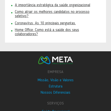
A importância estratégica da saúde organizacional
Como atrair os melhores candidatos no processo
seletivo?
Coronavírus: As 10 principais perguntas.
Home Office: Como está a saúde dos seus
colaboradores?
EMPRESA
Missão, Visão e Valores
Estrutura
Nossos Diferenciais
SERVIÇOS