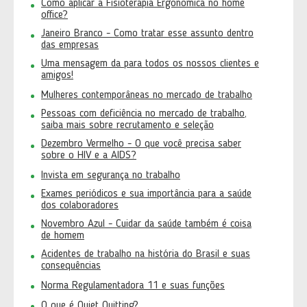
Como aplicar a Fisioterapia Ergonômica no home
office?
Janeiro Branco - Como tratar esse assunto dentro
das empresas
Uma mensagem da para todos os nossos clientes e
amigos!
Mulheres contemporâneas no mercado de trabalho
Pessoas com deficiência no mercado de trabalho,
saiba mais sobre recrutamento e seleção
Dezembro Vermelho - O que você precisa saber
sobre o HIV e a AIDS?
Invista em segurança no trabalho
Exames periódicos e sua importância para a saúde
dos colaboradores
Novembro Azul - Cuidar da saúde também é coisa
de homem
Acidentes de trabalho na história do Brasil e suas
consequências
Norma Regulamentadora 11 e suas funções
O que é Quiet Quitting?