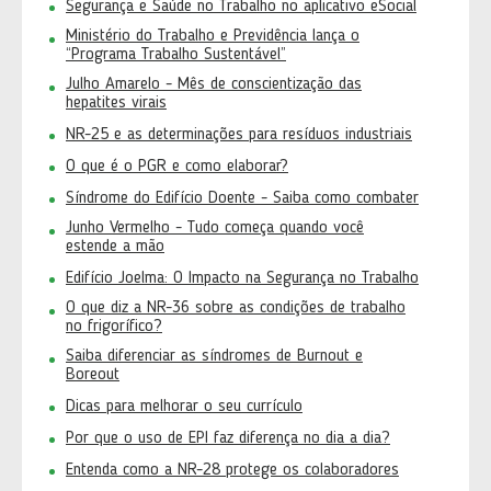
Segurança e Saúde no Trabalho no aplicativo eSocial
Ministério do Trabalho e Previdência lança o
“Programa Trabalho Sustentável”
Julho Amarelo - Mês de conscientização das
hepatites virais
NR-25 e as determinações para resíduos industriais
O que é o PGR e como elaborar?
Síndrome do Edifício Doente - Saiba como combater
Junho Vermelho - Tudo começa quando você
estende a mão
Edifício Joelma: O Impacto na Segurança no Trabalho
O que diz a NR-36 sobre as condições de trabalho
no frigorífico?
Saiba diferenciar as síndromes de Burnout e
Boreout
Dicas para melhorar o seu currículo
Por que o uso de EPI faz diferença no dia a dia?
Entenda como a NR-28 protege os colaboradores