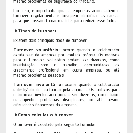
mesmo problemas de segurança do trabalho.
Por isso, é importante que as empresas acompanhem o
turnover regularmente e busquem identificar as causas
para que possam tomar medidas para reduzir esse índice.
🔸
Tipos de turnover
Existem dois principais tipos de turnover:
Turnover voluntário:
ocorre quando o colaborador
decide sair da empresa por vontade própria. Os motivos
para o turnover voluntário podem ser diversos, como
insatisfação com o trabalho, oportunidades de
crescimento profissional em outra empresa, ou até
mesmo problemas pessoais.
Turnover involuntário:
ocorre quando o colaborador
é desligado de sua função pela empresa. Os motivos para
o turnover involuntário podem ser diversos, como baixo
desempenho, problemas disciplinares, ou até mesmo
dificuldades financeiras da empresa.
🔸
Como calcular o turnover
O turnover é calculado pela seguinte fórmula: