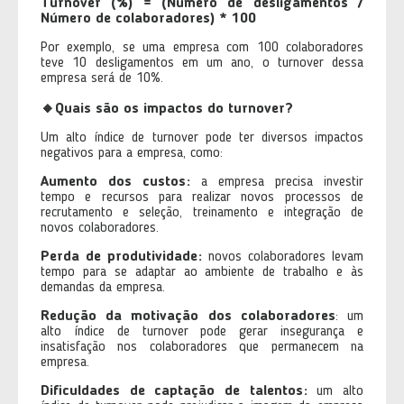
Turnover (%) = (Número de desligamentos /
Número de colaboradores) * 100
Por exemplo, se uma empresa com 100 colaboradores
teve 10 desligamentos em um ano, o turnover dessa
empresa será de 10%.
🔸Quais são os impactos do turnover?
Um alto índice de turnover pode ter diversos impactos
negativos para a empresa, como:
Aumento dos custos:
a empresa precisa investir
tempo e recursos para realizar novos processos de
recrutamento e seleção, treinamento e integração de
novos colaboradores.
Perda de produtividade:
novos colaboradores levam
tempo para se adaptar ao ambiente de trabalho e às
demandas da empresa.
Redução da motivação dos colaboradores
: um
alto índice de turnover pode gerar insegurança e
insatisfação nos colaboradores que permanecem na
empresa.
Dificuldades de captação de talentos:
um alto