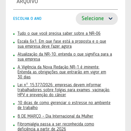
ARQUIVO
ESCOLHA O ANO
Tudo o que você precisa saber sobre a NR-06
Escala 6x1: Em que fase está a proposta e o que
sua empresa deve fazer agora
Atualização da NR-10: entenda o que significa para a
sua empresa
A Vigência da Nova Redação NR-1 é iminente:
Entenda as obrigações que entrarão em vigor em
30 dias
Lei nº 15.377/2026: empresas devem informar
trabalhadores sobre folgas para exames, vacinação,
HPV e prevenção do câncer
10 dicas de como gerenciar o estresse no ambiente
de trabalho
8 DE MARÇO - Dia Internacional da Mulher
Fibromialgia passa a ser reconhecida como
deficiência a partir de 2026