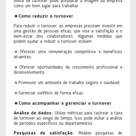
índice de turnover pode prejudicar a imagem da empresa
como um bom lugar para trabalhar.
🔸
Como reduzir o turnover
Para reduzir o turnover, as empresas precisam investir em
uma gestão de pessoas eficaz, que vise a satisfação e o
bem-estar dos colaboradores. Algumas medidas que
podem ajudar a reduzir o turnover incluem:
🔹Oferecer uma remuneração competitiva e benefícios
atraentes;
🔹Oferecer oportunidades de crescimento profissional e
desenvolvimento;
🔹Promover um ambiente de trabalho seguro e saudável;
🔹Gerenciar conflitos de forma eficaz.
🔸
Como acompanhar e gerenciar o turnover
Análise de dados:
Utilize métricas para rastrear a taxa
de turnover ao longo do tempo. Isso pode incluir a análise
de períodos específicos ou departamentos.
Pesquisas de satisfação:
Realize pesquisas de