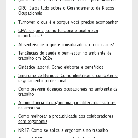
Qualidade de vida no trabalho: 9 dicas para melhorar
GRO: Saiba tudo sobre o Gerenciamento de Riscos
Ocupacionais
Turnover: o que é e porque você precisa acompanhar
CIPA: o que é, como funciona e qual a sua
importância?
Absenteísmo: o que é considerado e o que não é?
Tendências de saúde e bem-estar no ambiente de
trabalho em 2024
Ginástica laboral: Como elaborar e benefícios
Síndrome de Burnout: Como identificar e combater o
esgotamento profissional
Como prevenir doenças ocupacionais no ambiente de
trabalho
A importância da ergonomia para diferentes setores
na empresa
Como melhorar a produtividade dos colaboradores
com ergonomia
NR17: Como se aplica a ergonomia no trabalho