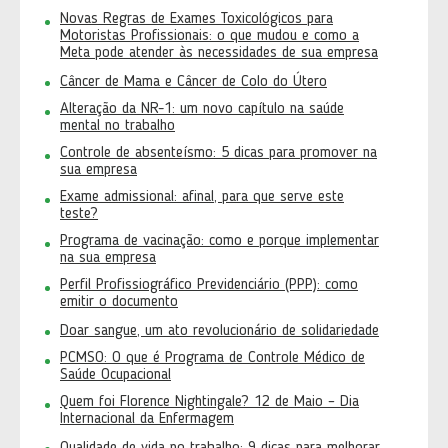
Novas Regras de Exames Toxicológicos para
Motoristas Profissionais: o que mudou e como a
Meta pode atender às necessidades de sua empresa
Câncer de Mama e Câncer de Colo do Útero
Alteração da NR-1: um novo capítulo na saúde
mental no trabalho
Controle de absenteísmo: 5 dicas para promover na
sua empresa
Exame admissional: afinal, para que serve este
teste?
Programa de vacinação: como e porque implementar
na sua empresa
Perfil Profissiográfico Previdenciário (PPP): como
emitir o documento
Doar sangue, um ato revolucionário de solidariedade
PCMSO: O que é Programa de Controle Médico de
Saúde Ocupacional
Quem foi Florence Nightingale? 12 de Maio – Dia
Internacional da Enfermagem