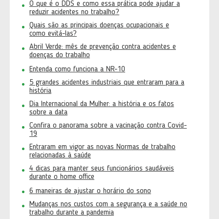
O que é o DDS e como essa prática pode ajudar a
reduzir acidentes no trabalho?
Quais são as principais doenças ocupacionais e
como evitá-las?
Abril Verde: mês de prevenção contra acidentes e
doenças do trabalho
Entenda como funciona a NR-10
5 grandes acidentes industriais que entraram para a
história
Dia Internacional da Mulher: a história e os fatos
sobre a data
Confira o panorama sobre a vacinação contra Covid-
19
Entraram em vigor as novas Normas de trabalho
relacionadas à saúde
4 dicas para manter seus funcionários saudáveis
durante o home office
6 maneiras de ajustar o horário do sono
Mudanças nos custos com a segurança e a saúde no
trabalho durante a pandemia