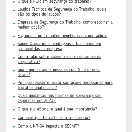
O que é PGR em segurança do trabalho?
Laudos Técnicos de Segurança do Trabalho: quais
são os tipos de laudos?
Empresa de Segurança do Trabalho: como escolher a
melhor opção?
Ergonomia no Trabalho: benefícios e como aplicar
Saúde Ocupacional: vantagens e benefícios em
promovê-las na empresa
Como falar sobre autismo dentro do ambiente
corporativo?
Sua empresa apoia pessoas com Síndrome de
Down?
Por que resistir e existir são ações necessárias para
a profissional mulher?
Quais mudanças nas normas de segurança são
esperadas em 2023?
O que é o eSocial e qual é sua importância?
Carnaval: que tal curtir com consciência?
Como a NR-04 impacta o SESMT?