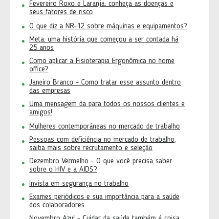
Fevereiro Roxo e Laranja: conheça as doenças e
seus fatores de risco
O que diz a NR-12 sobre máquinas e equipamentos?
Meta: uma história que começou a ser contada há
25 anos
Como aplicar a Fisioterapia Ergonômica no home
office?
Janeiro Branco - Como tratar esse assunto dentro
das empresas
Uma mensagem da para todos os nossos clientes e
amigos!
Mulheres contemporâneas no mercado de trabalho
Pessoas com deficiência no mercado de trabalho,
saiba mais sobre recrutamento e seleção
Dezembro Vermelho - O que você precisa saber
sobre o HIV e a AIDS?
Invista em segurança no trabalho
Exames periódicos e sua importância para a saúde
dos colaboradores
Novembro Azul - Cuidar da saúde também é coisa