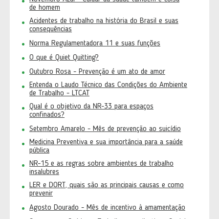
de homem
Acidentes de trabalho na história do Brasil e suas
consequências
Norma Regulamentadora 11 e suas funções
O que é Quiet Quitting?
Outubro Rosa - Prevenção é um ato de amor
Entenda o Laudo Técnico das Condições do Ambiente
de Trabalho - LTCAT
Qual é o objetivo da NR-33 para espaços
confinados?
Setembro Amarelo - Mês de prevenção ao suicídio
Medicina Preventiva e sua importância para a saúde
pública
NR-15 e as regras sobre ambientes de trabalho
insalubres
LER e DORT, quais são as principais causas e como
prevenir
Agosto Dourado - Mês de incentivo à amamentação