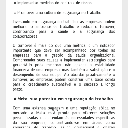
🔹Implementar medidas de controle de riscos;
🔹Promover uma cultura de segurança no trabalho.
Investindo em segurança do trabalho, as empresas podem
melhorar o ambiente de trabalho e reduzir o turnover,
contribuindo para a saúde e a segurança dos
colaboradores.
O turnover é mais do que uma métrica, é um indicador
importante que deve ser acompanhado por todas as
empresas para a gestão da saúde organizacional.
Compreender suas causas e implementar estratégias para
gerenciá-lo pode melhorar não apenas a estabilidade
financeira de uma empresa, mas também a satisfação e o
desempenho de sua equipe. Ao abordar proativamente o
turnover, as empresas podem construir uma base sólida
para o crescimento sustentável e o sucesso a longo
prazo.
🔸Meta: sua parceira em segurança do trabalho
Com uma extensa bagagem e uma reputação sólida no
mercado, a Meta está pronta para oferecer soluções
personalizadas que atendam às necessidades específicas
da sua empresa, concentrando-se em áreas como
segurança do trabalho, saúde ocupacional e gestão