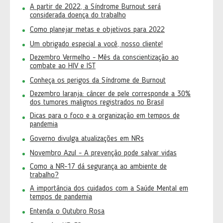
A partir de 2022, a Síndrome Burnout será
considerada doença do trabalho
Como planejar metas e objetivos para 2022
Um obrigado especial a você, nosso cliente!
Dezembro Vermelho - Mês da conscientização ao
combate ao HIV e IST
Conheça os perigos da Síndrome de Burnout
Dezembro laranja: câncer de pele corresponde a 30%
dos tumores malignos registrados no Brasil
Dicas para o foco e a organização em tempos de
pandemia
Governo divulga atualizações em NRs
Novembro Azul - A prevenção pode salvar vidas
Como a NR-17 dá segurança ao ambiente de
trabalho?
A importância dos cuidados com a Saúde Mental em
tempos de pandemia
Entenda o Outubro Rosa