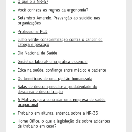
O que é a NR-5?
Você conhece as regras da ergonomia?
Setembro Amarelo: Prevenção ao suicídio nas
organizações
Profissional PCD
Julho verde: conscientização contra o câncer de
cabeça e pescoço
Dia Nacional da Saúde
Ginástica laboral: uma prática essencial
Ética na saúde: confiança entre médico e paciente
Os benefícios de uma gestão humanizada
Salas de descompressão: a produtividade do
descanso e descontração
5 Motivos para contratar uma empresa de saúde
ocupacional
Trabalho em alturas: entenda sobre a NR-35
Home Office: o que a legislação diz sobre acidentes
de trabalho em casa?