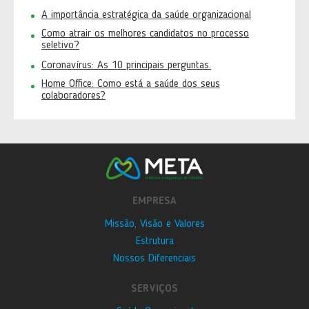
A importância estratégica da saúde organizacional
Como atrair os melhores candidatos no processo
seletivo?
Coronavírus: As 10 principais perguntas.
Home Office: Como está a saúde dos seus
colaboradores?
EMPRESA
Missão, Visão e Valores
Estrutura
Nossos Diferenciais
SERVIÇOS