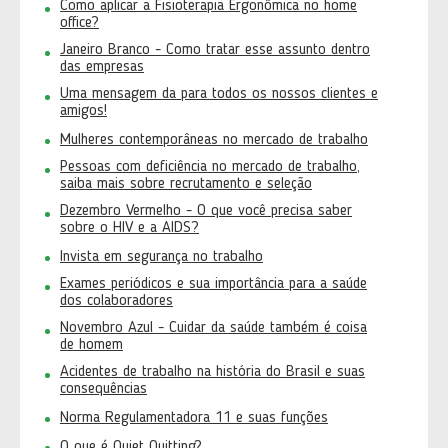
Como aplicar a Fisioterapia Ergonômica no home
office?
Janeiro Branco - Como tratar esse assunto dentro
das empresas
Uma mensagem da para todos os nossos clientes e
amigos!
Mulheres contemporâneas no mercado de trabalho
Pessoas com deficiência no mercado de trabalho,
saiba mais sobre recrutamento e seleção
Dezembro Vermelho - O que você precisa saber
sobre o HIV e a AIDS?
Invista em segurança no trabalho
Exames periódicos e sua importância para a saúde
dos colaboradores
Novembro Azul - Cuidar da saúde também é coisa
de homem
Acidentes de trabalho na história do Brasil e suas
consequências
Norma Regulamentadora 11 e suas funções
O que é Quiet Quitting?