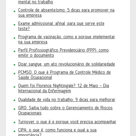
mental no trabalho
Controle de absenteísmo: 5 dicas para promover na
sua empresa
Exame admissional: afinal, para que serve este
teste?
Programa de vacinação: como e porque implementar
na sua empresa
Perfil Profissiográfico Previdenciário (PPP): como
emitir o documento
Doar sangue, um ato revolucionário de solidariedade
PCMSO: O que é Programa de Controle Médico de
Saúde Ocupacional
Quem foi Florence Nightingale? 12 de Maio – Dia
Internacional da Enfermagem
Qualidade de vida no trabalho: 9 dicas para melhorar
GRO: Saiba tudo sobre o Gerenciamento de Riscos
Ocupacionais
Turnover: o que é e porque você precisa acompanhar
CIPA: o que é, como funciona e qual a sua
importância?