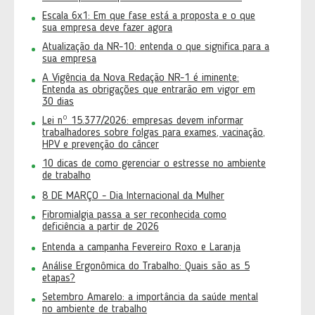
Escala 6x1: Em que fase está a proposta e o que
sua empresa deve fazer agora
Atualização da NR-10: entenda o que significa para a
sua empresa
A Vigência da Nova Redação NR-1 é iminente:
Entenda as obrigações que entrarão em vigor em
30 dias
Lei nº 15.377/2026: empresas devem informar
trabalhadores sobre folgas para exames, vacinação,
HPV e prevenção do câncer
10 dicas de como gerenciar o estresse no ambiente
de trabalho
8 DE MARÇO - Dia Internacional da Mulher
Fibromialgia passa a ser reconhecida como
deficiência a partir de 2026
Entenda a campanha Fevereiro Roxo e Laranja
Análise Ergonômica do Trabalho: Quais são as 5
etapas?
Setembro Amarelo: a importância da saúde mental
no ambiente de trabalho