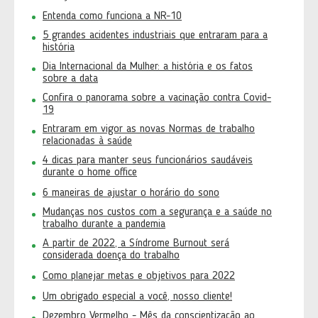
Entenda como funciona a NR-10
5 grandes acidentes industriais que entraram para a
história
Dia Internacional da Mulher: a história e os fatos
sobre a data
Confira o panorama sobre a vacinação contra Covid-
19
Entraram em vigor as novas Normas de trabalho
relacionadas à saúde
4 dicas para manter seus funcionários saudáveis
durante o home office
6 maneiras de ajustar o horário do sono
Mudanças nos custos com a segurança e a saúde no
trabalho durante a pandemia
A partir de 2022, a Síndrome Burnout será
considerada doença do trabalho
Como planejar metas e objetivos para 2022
Um obrigado especial a você, nosso cliente!
Dezembro Vermelho - Mês da conscientização ao