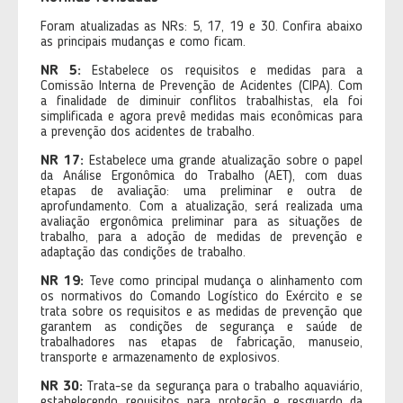
Foram atualizadas as NRs: 5, 17, 19 e 30. Confira abaixo
as principais mudanças e como ficam.
NR 5:
Estabelece os requisitos e medidas para a
Comissão Interna de Prevenção de Acidentes (CIPA). Com
a finalidade de diminuir conflitos trabalhistas, ela foi
simplificada e agora prevê medidas mais econômicas para
a prevenção dos acidentes de trabalho.
NR 17:
Estabelece uma grande atualização sobre o papel
da Análise Ergonômica do Trabalho (AET), com duas
etapas de avaliação: uma preliminar e outra de
aprofundamento. Com a atualização, será realizada uma
avaliação ergonômica preliminar para as situações de
trabalho, para a adoção de medidas de prevenção e
adaptação das condições de trabalho.
NR 19:
Teve como principal mudança o alinhamento com
os normativos do Comando Logístico do Exército e se
trata sobre os requisitos e as medidas de prevenção que
garantem as condições de segurança e saúde de
trabalhadores nas etapas de fabricação, manuseio,
transporte e armazenamento de explosivos.
NR 30:
Trata-se da segurança para o trabalho aquaviário,
estabelecendo requisitos para proteção e resguardo da