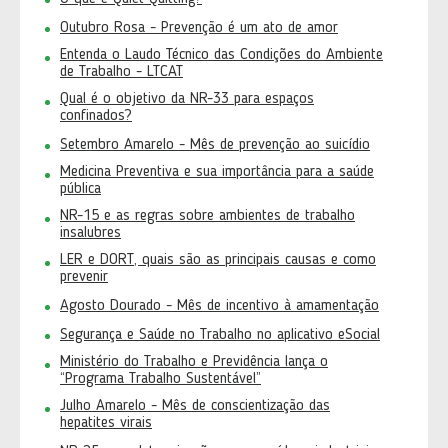
Outubro Rosa - Prevenção é um ato de amor
Entenda o Laudo Técnico das Condições do Ambiente
de Trabalho - LTCAT
Qual é o objetivo da NR-33 para espaços
confinados?
Setembro Amarelo - Mês de prevenção ao suicídio
Medicina Preventiva e sua importância para a saúde
pública
NR-15 e as regras sobre ambientes de trabalho
insalubres
LER e DORT, quais são as principais causas e como
prevenir
Agosto Dourado - Mês de incentivo à amamentação
Segurança e Saúde no Trabalho no aplicativo eSocial
Ministério do Trabalho e Previdência lança o
“Programa Trabalho Sustentável”
Julho Amarelo - Mês de conscientização das
hepatites virais