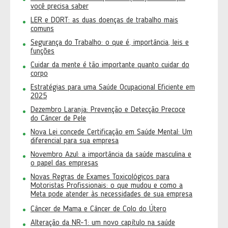
você precisa saber
LER e DORT: as duas doenças de trabalho mais
comuns
Segurança do Trabalho: o que é, importância, leis e
funções
Cuidar da mente é tão importante quanto cuidar do
corpo
Estratégias para uma Saúde Ocupacional Eficiente em
2025
Dezembro Laranja: Prevenção e Detecção Precoce
do Câncer de Pele
Nova Lei concede Certificação em Saúde Mental: Um
diferencial para sua empresa
Novembro Azul: a importância da saúde masculina e
o papel das empresas
Novas Regras de Exames Toxicológicos para
Motoristas Profissionais: o que mudou e como a
Meta pode atender às necessidades de sua empresa
Câncer de Mama e Câncer de Colo do Útero
Alteração da NR-1: um novo capítulo na saúde