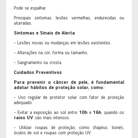
Pode se espalhar.
Principais sintomas: lesões vermelhas, endurecidas ou
ulceradas.
Sintomas e Sinais de Alerta
- Lesões novas ou mudanças em lesões existentes.
- Alterações na cor, forma ou tamanho.
- Sangramento ou crosta.
Cuidados Preventivos
Para prevenir o câncer de pele, é fundamental
adotar hábitos de proteção solar, como:
- Uso regular de protetor solar com fator de proteção
adequado.
- Evitar a exposição ao sol entre
10h
e
16h
, quando os
raios UV
são mais intensos.
- Utilizar roupas de proteção, como chapéus, bonés,
óculos de sol e roupas com proteção UV.