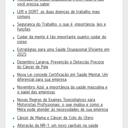
você precisa saber
LER e DORT: as duas doenças de trabalho mais
comuns
Segurança do Trabalho: o que é, importância, leis e
funções
Cuidar da mente é tão importante quanto cuidar do
corpo
Estratégias para uma Saúde Ocupacional Eficiente em
2025
Dezembro Laranja: Prevenção e Detecção Precoce
do Câncer de Pele
Nova Lei concede Certificação em Saúde Mental: Um
diferencial para sua empresa
Novembro Azul: a importância da saúde masculina e
o papel das empresas
Novas Regras de Exames Toxicológicos para
Motoristas Profissionais: o que mudou e como a
Meta pode atender às necessidades de sua empresa
Câncer de Mama e Câncer de Colo do Útero
Alteração da NR-1: um novo capítulo na saúde