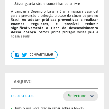
- Utilizar guarda-sóis e sombrinhas ao ar livre.
A campanha Dezembro Laranja é uma iniciativa essencial
para a prevenção e detecção precoce do câncer de pele no
Brasil.
Ao adotar práticas preventivas e realizar
exames regulares, é possível reduzir
significativamente o risco de desenvolvimento
dessa doença.
Vamos juntos proteger nossa pele e
nossa saúde!
COMPARTILHAR
ARQUIVO
ESCOLHA O ANO
Tudo o que você precisa saber sobre a NR-06