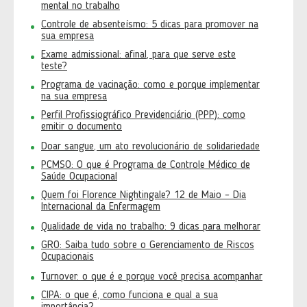
mental no trabalho
Controle de absenteísmo: 5 dicas para promover na
sua empresa
Exame admissional: afinal, para que serve este
teste?
Programa de vacinação: como e porque implementar
na sua empresa
Perfil Profissiográfico Previdenciário (PPP): como
emitir o documento
Doar sangue, um ato revolucionário de solidariedade
PCMSO: O que é Programa de Controle Médico de
Saúde Ocupacional
Quem foi Florence Nightingale? 12 de Maio – Dia
Internacional da Enfermagem
Qualidade de vida no trabalho: 9 dicas para melhorar
GRO: Saiba tudo sobre o Gerenciamento de Riscos
Ocupacionais
Turnover: o que é e porque você precisa acompanhar
CIPA: o que é, como funciona e qual a sua