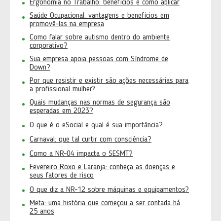
Ergonomia no Trabalho: benefícios e como aplicar
Saúde Ocupacional: vantagens e benefícios em
promovê-las na empresa
Como falar sobre autismo dentro do ambiente
corporativo?
Sua empresa apoia pessoas com Síndrome de
Down?
Por que resistir e existir são ações necessárias para
a profissional mulher?
Quais mudanças nas normas de segurança são
esperadas em 2023?
O que é o eSocial e qual é sua importância?
Carnaval: que tal curtir com consciência?
Como a NR-04 impacta o SESMT?
Fevereiro Roxo e Laranja: conheça as doenças e
seus fatores de risco
O que diz a NR-12 sobre máquinas e equipamentos?
Meta: uma história que começou a ser contada há
25 anos