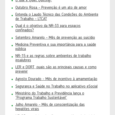
O que é Quiet Quitting?
Outubro Rosa - Prevenção é um ato de amor
Entenda o Laudo Técnico das Condições do Ambiente
de Trabalho - LTCAT
Qual é o objetivo da NR-33 para espaços
confinados?
Setembro Amarelo - Mês de prevenção ao suicídio
Medicina Preventiva e sua importância para a saúde
pública
NR-15 e as regras sobre ambientes de trabalho
insalubres
LER e DORT, quais são as principais causas e como
prevenir
Agosto Dourado - Mês de incentivo à amamentação
Segurança e Saúde no Trabalho no aplicativo eSocial
Ministério do Trabalho e Previdência lança o
“Programa Trabalho Sustentável”
Julho Amarelo - Mês de conscientização das
hepatites virais