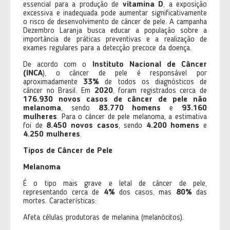
essencial para a produção de
vitamina D
, a exposição
excessiva e inadequada pode aumentar significativamente
o risco de desenvolvimento de câncer de pele. A campanha
Dezembro Laranja busca educar a população sobre a
importância de práticas preventivas e a realização de
exames regulares para a detecção precoce da doença.
De acordo com o
Instituto Nacional de Câncer
(INCA
), o câncer de pele é responsável por
aproximadamente
33%
de todos os diagnósticos de
câncer no Brasil. Em
2020
, foram registrados cerca de
176.930 novos casos de câncer de pele não
melanoma
, sendo
83.770 homens
e
93.160
mulheres
. Para o câncer de pele melanoma, a estimativa
foi de
8.450 novos casos
, sendo
4.200 homens
e
4.250 mulheres
.
Tipos de Câncer de Pele
Melanoma
É o tipo mais grave e letal de câncer de pele,
representando cerca de
4%
dos casos, mas
80%
das
mortes. Características:
Afeta células produtoras de melanina (melanócitos).