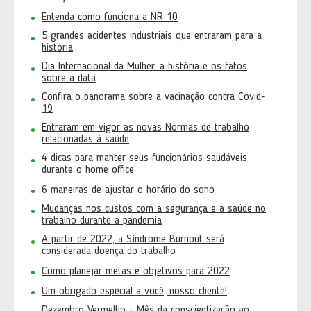
Entenda como funciona a NR-10
5 grandes acidentes industriais que entraram para a
história
Dia Internacional da Mulher: a história e os fatos
sobre a data
Confira o panorama sobre a vacinação contra Covid-
19
Entraram em vigor as novas Normas de trabalho
relacionadas à saúde
4 dicas para manter seus funcionários saudáveis
durante o home office
6 maneiras de ajustar o horário do sono
Mudanças nos custos com a segurança e a saúde no
trabalho durante a pandemia
A partir de 2022, a Síndrome Burnout será
considerada doença do trabalho
Como planejar metas e objetivos para 2022
Um obrigado especial a você, nosso cliente!
Dezembro Vermelho - Mês da conscientização ao