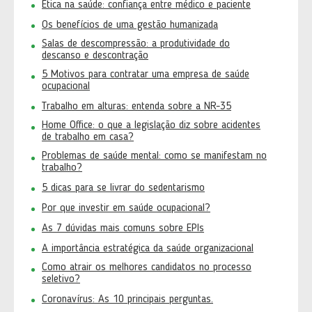
Ética na saúde: confiança entre médico e paciente
Os benefícios de uma gestão humanizada
Salas de descompressão: a produtividade do
descanso e descontração
5 Motivos para contratar uma empresa de saúde
ocupacional
Trabalho em alturas: entenda sobre a NR-35
Home Office: o que a legislação diz sobre acidentes
de trabalho em casa?
Problemas de saúde mental: como se manifestam no
trabalho?
5 dicas para se livrar do sedentarismo
Por que investir em saúde ocupacional?
As 7 dúvidas mais comuns sobre EPIs
A importância estratégica da saúde organizacional
Como atrair os melhores candidatos no processo
seletivo?
Coronavírus: As 10 principais perguntas.