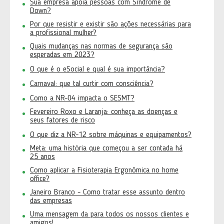
Sua empresa apoia pessoas com Síndrome de
Down?
Por que resistir e existir são ações necessárias para
a profissional mulher?
Quais mudanças nas normas de segurança são
esperadas em 2023?
O que é o eSocial e qual é sua importância?
Carnaval: que tal curtir com consciência?
Como a NR-04 impacta o SESMT?
Fevereiro Roxo e Laranja: conheça as doenças e
seus fatores de risco
O que diz a NR-12 sobre máquinas e equipamentos?
Meta: uma história que começou a ser contada há
25 anos
Como aplicar a Fisioterapia Ergonômica no home
office?
Janeiro Branco - Como tratar esse assunto dentro
das empresas
Uma mensagem da para todos os nossos clientes e
amigos!