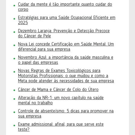
Cuidar da mente é tão importante quanto cuidar do
corpo
Estratégias para uma Saúde Ocupacional Eficiente em
2025
Dezembro Laranja: Prevenção e Detecção Precoce
do Câncer de Pele
Nova Lei concede Certificação em Saúde Mental: Um
diferencial para sua empresa
Novembro Azul: a importância da saúde masculina e
o papel das empresas
Novas Regras de Exames Toxicológicos para
Motoristas Profissionais: o que mudou e como a
Meta pode atender às necessidades de sua empresa
Câncer de Mama e Câncer de Colo do Útero
Alteração da NR-1: um novo capítulo na saúde
mental no trabalho
Controle de absenteísmo: 5 dicas para promover na
sua empresa
Exame admissional: afinal, para que serve este
teste?