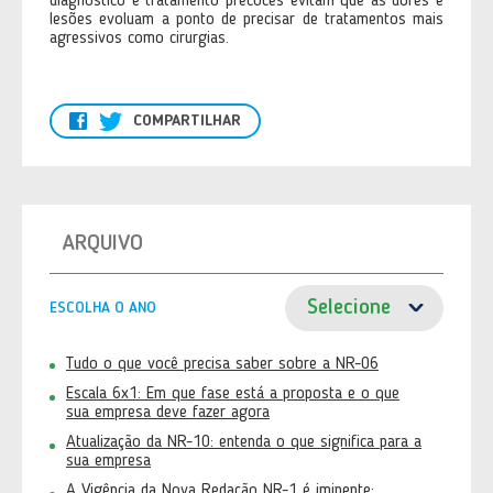
diagnóstico e tratamento precoces evitam que as dores e
lesões evoluam a ponto de precisar de tratamentos mais
agressivos como cirurgias.
COMPARTILHAR
ARQUIVO
ESCOLHA O ANO
Tudo o que você precisa saber sobre a NR-06
Escala 6x1: Em que fase está a proposta e o que
sua empresa deve fazer agora
Atualização da NR-10: entenda o que significa para a
sua empresa
A Vigência da Nova Redação NR-1 é iminente: