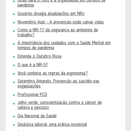
Dicas para o foco e a organização em tempos de
pandemia
Governo divulga atualizações em NRs
Novembro Azul - A prevenção pode salvar vidas
Como a NR-17 dá segurança ao ambiente de
trabalho?
A importância dos cuidados com a Saúde Mental em
tempos de pandemia
Entenda o Outubro Rosa
O que é a NR-5?
Você conhece as regras da ergonomia?
Setembro Amarelo: Prevenção ao suicídio nas
organizações
Profissional PCD
Julho verde: conscientização contra o câncer de
cabeça e pescoço
Dia Nacional da Saúde
Ginástica laboral: uma prática essencial