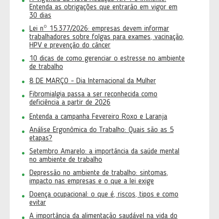
Entenda as obrigações que entrarão em vigor em
30 dias
Lei nº 15.377/2026: empresas devem informar
trabalhadores sobre folgas para exames, vacinação,
HPV e prevenção do câncer
10 dicas de como gerenciar o estresse no ambiente
de trabalho
8 DE MARÇO - Dia Internacional da Mulher
Fibromialgia passa a ser reconhecida como
deficiência a partir de 2026
Entenda a campanha Fevereiro Roxo e Laranja
Análise Ergonômica do Trabalho: Quais são as 5
etapas?
Setembro Amarelo: a importância da saúde mental
no ambiente de trabalho
Depressão no ambiente de trabalho: sintomas,
impacto nas empresas e o que a lei exige
Doença ocupacional: o que é, riscos, tipos e como
evitar
A importância da alimentação saudável na vida do