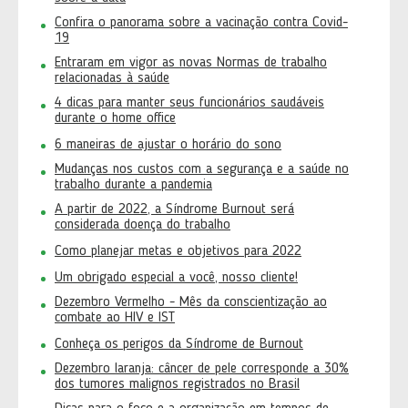
Confira o panorama sobre a vacinação contra Covid-
19
Entraram em vigor as novas Normas de trabalho
relacionadas à saúde
4 dicas para manter seus funcionários saudáveis
durante o home office
6 maneiras de ajustar o horário do sono
Mudanças nos custos com a segurança e a saúde no
trabalho durante a pandemia
A partir de 2022, a Síndrome Burnout será
considerada doença do trabalho
Como planejar metas e objetivos para 2022
Um obrigado especial a você, nosso cliente!
Dezembro Vermelho - Mês da conscientização ao
combate ao HIV e IST
Conheça os perigos da Síndrome de Burnout
Dezembro laranja: câncer de pele corresponde a 30%
dos tumores malignos registrados no Brasil