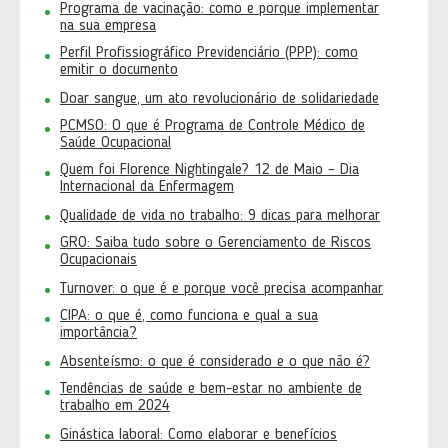
Programa de vacinação: como e porque implementar
na sua empresa
Perfil Profissiográfico Previdenciário (PPP): como
emitir o documento
Doar sangue, um ato revolucionário de solidariedade
PCMSO: O que é Programa de Controle Médico de
Saúde Ocupacional
Quem foi Florence Nightingale? 12 de Maio – Dia
Internacional da Enfermagem
Qualidade de vida no trabalho: 9 dicas para melhorar
GRO: Saiba tudo sobre o Gerenciamento de Riscos
Ocupacionais
Turnover: o que é e porque você precisa acompanhar
CIPA: o que é, como funciona e qual a sua
importância?
Absenteísmo: o que é considerado e o que não é?
Tendências de saúde e bem-estar no ambiente de
trabalho em 2024
Ginástica laboral: Como elaborar e benefícios