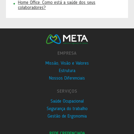
Home Office: Como está a saúde dos seus
colaboradores?
EMPRESA
Missão, Visão e Valores
Estrutura
Nossos Diferenciais
SERVIÇOS
Saúde Ocupacional
Segurança do trabalho
Gestão de Ergonomia
REDE CREDENCIADA