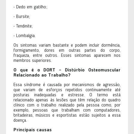
• Dedo em gatilho;
• Bursite;
• Tendinite;
• Lombalgia.
Os sintomas variam bastante e podem incluir dormência,
formigamento, dores em outras partes do corpo,
fraqueza, entre outros. Esses sintomas aparecem nos
membros superiores.
O que é o DORT - Distúrbio Osteomuscular
Relacionado ao Trabalho?
Essa síndrome é causada por mecanismos de agressão,
que variam de esforços repetidos continuamente até
posturas inadequadas e estresse. O termo está
relacionado apenas às lesões que têm relação do quadro
clínico com o trabalho realizado pela pessoa como, por
exemplo, pessoas que trabalham com computadores,
britadeiras, músicos e esportistas estão sujeitos a essa
doença.
Principais causas