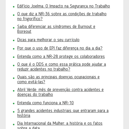
Edifício Joelma: O Impacto na Segurança no Trabalho
O que diz a NR-36 sobre as condições de trabalho
no frigorífico?
Saiba diferenciar as síndromes de Burnout e
Boreout
Dicas para melhorar o seu currículo
Por que o uso de EPI faz diferença no dia a dia?
Entenda como a NR-28 protege os colaboradores
O que é o DDS e como essa prática pode ajudar a
reduzir acidentes no trabalho?
Quais são as principais doenças ocupacionais e
como evitá-las?
Abril Verde: mês de prevenção contra acidentes e
doenças do trabalho
Entenda como funciona a NR-10
5 grandes acidentes industriais que entraram para a
história
Dia Internacional da Mulher: a história e os fatos
sobre a data