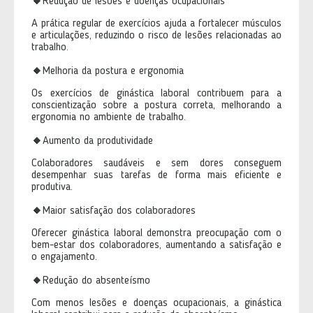
🔸
Redução de lesões e doenças ocupacionais
A prática regular de exercícios ajuda a fortalecer músculos
e articulações, reduzindo o risco de lesões relacionadas ao
trabalho.
🔸
Melhoria da postura e ergonomia
Os exercícios de ginástica laboral contribuem para a
conscientização sobre a postura correta, melhorando a
ergonomia no ambiente de trabalho.
🔸
Aumento da produtividade
Colaboradores saudáveis e sem dores conseguem
desempenhar suas tarefas de forma mais eficiente e
produtiva.
🔸
Maior satisfação dos colaboradores
Oferecer ginástica laboral demonstra preocupação com o
bem-estar dos colaboradores, aumentando a satisfação e
o engajamento.
🔸
Redução do absenteísmo
Com menos lesões e doenças ocupacionais, a ginástica