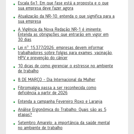
Escala 6x1: Em que fase está a proposta e o que
sua empresa deve fazer agora
Atualização da NR-10: entenda o que significa para a
sua empresa
A Vigência da Nova Redação NR-1 é iminente:
Entenda as obrigações que entrarão em vigor em
30 dias
Lei nº 15.377/2026: empresas devem informar
trabalhadores sobre folgas para exames, vacinação,
HPV e prevenção do câncer
10 dicas de como gerenciar o estresse no ambiente
de trabalho
8 DE MARÇO - Dia Internacional da Mulher
Fibromialgia passa a ser reconhecida como
deficiência a partir de 2026
Entenda a campanha Fevereiro Roxo e Laranja
Análise Ergonômica do Trabalho: Quais são as 5
etapas?
Setembro Amarelo: a importância da saúde mental
no ambiente de trabalho