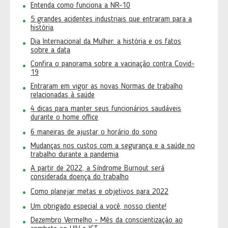
Entenda como funciona a NR-10
5 grandes acidentes industriais que entraram para a
história
Dia Internacional da Mulher: a história e os fatos
sobre a data
Confira o panorama sobre a vacinação contra Covid-
19
Entraram em vigor as novas Normas de trabalho
relacionadas à saúde
4 dicas para manter seus funcionários saudáveis
durante o home office
6 maneiras de ajustar o horário do sono
Mudanças nos custos com a segurança e a saúde no
trabalho durante a pandemia
A partir de 2022, a Síndrome Burnout será
considerada doença do trabalho
Como planejar metas e objetivos para 2022
Um obrigado especial a você, nosso cliente!
Dezembro Vermelho - Mês da conscientização ao