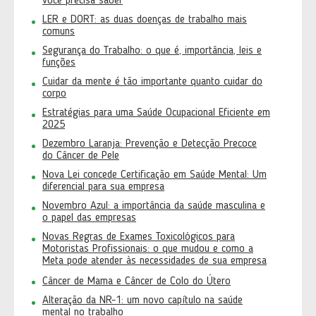
você precisa saber
LER e DORT: as duas doenças de trabalho mais
comuns
Segurança do Trabalho: o que é, importância, leis e
funções
Cuidar da mente é tão importante quanto cuidar do
corpo
Estratégias para uma Saúde Ocupacional Eficiente em
2025
Dezembro Laranja: Prevenção e Detecção Precoce
do Câncer de Pele
Nova Lei concede Certificação em Saúde Mental: Um
diferencial para sua empresa
Novembro Azul: a importância da saúde masculina e
o papel das empresas
Novas Regras de Exames Toxicológicos para
Motoristas Profissionais: o que mudou e como a
Meta pode atender às necessidades de sua empresa
Câncer de Mama e Câncer de Colo do Útero
Alteração da NR-1: um novo capítulo na saúde
mental no trabalho