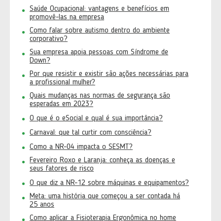
Saúde Ocupacional: vantagens e benefícios em
promovê-las na empresa
Como falar sobre autismo dentro do ambiente
corporativo?
Sua empresa apoia pessoas com Síndrome de
Down?
Por que resistir e existir são ações necessárias para
a profissional mulher?
Quais mudanças nas normas de segurança são
esperadas em 2023?
O que é o eSocial e qual é sua importância?
Carnaval: que tal curtir com consciência?
Como a NR-04 impacta o SESMT?
Fevereiro Roxo e Laranja: conheça as doenças e
seus fatores de risco
O que diz a NR-12 sobre máquinas e equipamentos?
Meta: uma história que começou a ser contada há
25 anos
Como aplicar a Fisioterapia Ergonômica no home