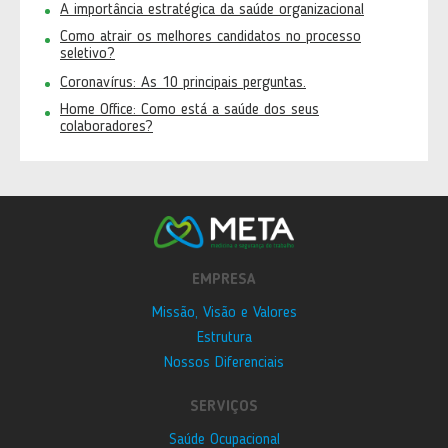
A importância estratégica da saúde organizacional
Como atrair os melhores candidatos no processo
seletivo?
Coronavírus: As 10 principais perguntas.
Home Office: Como está a saúde dos seus
colaboradores?
EMPRESA
Missão, Visão e Valores
Estrutura
Nossos Diferenciais
SERVIÇOS
Saúde Ocupacional