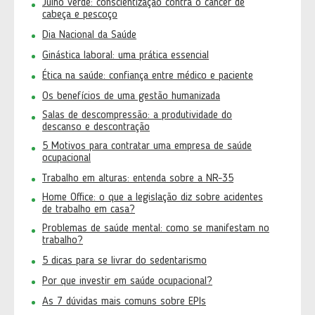
Julho verde: conscientização contra o câncer de
cabeça e pescoço
Dia Nacional da Saúde
Ginástica laboral: uma prática essencial
Ética na saúde: confiança entre médico e paciente
Os benefícios de uma gestão humanizada
Salas de descompressão: a produtividade do
descanso e descontração
5 Motivos para contratar uma empresa de saúde
ocupacional
Trabalho em alturas: entenda sobre a NR-35
Home Office: o que a legislação diz sobre acidentes
de trabalho em casa?
Problemas de saúde mental: como se manifestam no
trabalho?
5 dicas para se livrar do sedentarismo
Por que investir em saúde ocupacional?
As 7 dúvidas mais comuns sobre EPIs