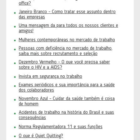
office?
Janeiro Branco - Como tratar esse assunto dentro
das empresas
Uma mensagem da para todos os nossos clientes e
amigos!
Mulheres contemporâneas no mercado de trabalho
Pessoas com deficiência no mercado de trabalho,
saiba mais sobre recrutamento e seleção
Dezembro Vermelho - O que você precisa saber
sobre o HIV e a AIDS?
Invista em segurança no trabalho
Exames periódicos e sua importância para a saúde
dos colaboradores
Novembro Azul - Cuidar da saúde também é coisa
de homem
Acidentes de trabalho na história do Brasil e suas
consequências
Norma Regulamentadora 11 e suas funções
O que é Quiet Quitting?