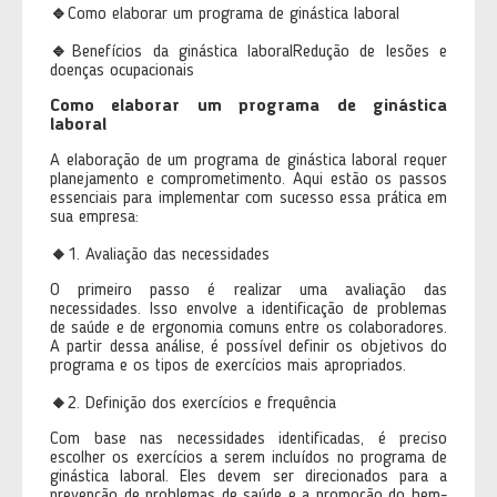
🔹
Como elaborar um programa de ginástica laboral
🔹
Benefícios da ginástica laboralRedução de lesões e
doenças ocupacionais
Como elaborar um programa de ginástica
laboral
A elaboração de um programa de ginástica laboral requer
planejamento e comprometimento. Aqui estão os passos
essenciais para implementar com sucesso essa prática em
sua empresa:
🔸
1. Avaliação das necessidades
O primeiro passo é realizar uma avaliação das
necessidades. Isso envolve a identificação de problemas
de saúde e de ergonomia comuns entre os colaboradores.
A partir dessa análise, é possível definir os objetivos do
programa e os tipos de exercícios mais apropriados.
🔸
2. Definição dos exercícios e frequência
Com base nas necessidades identificadas, é preciso
escolher os exercícios a serem incluídos no programa de
ginástica laboral. Eles devem ser direcionados para a
prevenção de problemas de saúde e a promoção do bem-