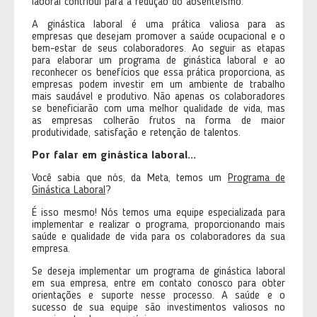
laboral contribui para a redução do absenteísmo.
A ginástica laboral é uma prática valiosa para as
empresas que desejam promover a saúde ocupacional e o
bem-estar de seus colaboradores. Ao seguir as etapas
para elaborar um programa de ginástica laboral e ao
reconhecer os benefícios que essa prática proporciona, as
empresas podem investir em um ambiente de trabalho
mais saudável e produtivo. Não apenas os colaboradores
se beneficiarão com uma melhor qualidade de vida, mas
as empresas colherão frutos na forma de maior
produtividade, satisfação e retenção de talentos.
Por falar em ginástica laboral...
Você sabia que nós, da Meta, temos um
Programa de
Ginástica Laboral
?
É isso mesmo! Nós temos uma equipe especializada para
implementar e realizar o programa, proporcionando mais
saúde e qualidade de vida para os colaboradores da sua
empresa.
Se deseja implementar um programa de ginástica laboral
em sua empresa, entre em contato conosco para obter
orientações e suporte nesse processo. A saúde e o
sucesso de sua equipe são investimentos valiosos no