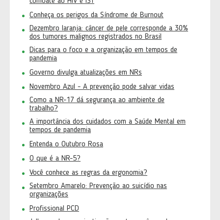
combate ao HIV e IST
Conheça os perigos da Síndrome de Burnout
Dezembro laranja: câncer de pele corresponde a 30%
dos tumores malignos registrados no Brasil
Dicas para o foco e a organização em tempos de
pandemia
Governo divulga atualizações em NRs
Novembro Azul - A prevenção pode salvar vidas
Como a NR-17 dá segurança ao ambiente de
trabalho?
A importância dos cuidados com a Saúde Mental em
tempos de pandemia
Entenda o Outubro Rosa
O que é a NR-5?
Você conhece as regras da ergonomia?
Setembro Amarelo: Prevenção ao suicídio nas
organizações
Profissional PCD