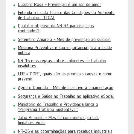
Outubro Rosa - Prevenção é um ato de amor
Entenda o Laudo Técnico das Condições do Ambiente
de Trabalho - LTCAT
Qual é o objetivo da NR-33 para espaços
confinados?
Setembro Amarelo - Mês de prevenção ao suicídio
Medicina Preventiva e sua importância para a saúde
pública
NR-15 e as regras sobre ambientes de trabalho
insalubres
LER e DORT, quais são as principais causas e como
prevenir
Agosto Dourado - Mês de incentivo à amamentação
Segurança e Saúde no Trabalho no aplicativo eSocial
Ministério do Trabalho e Previdência lança o
“Programa Trabalho Sustentável”
Julho Amarelo - Mês de conscientização das
hepatites virais
NR-25 e as determinações para resíduos industriais